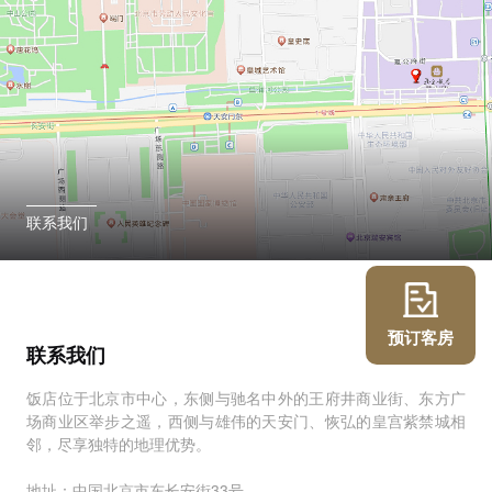
联系我们
预订客房
联系我们
饭店位于北京市中心，东侧与驰名中外的王府井商业街、东方广
场商业区举步之遥，西侧与雄伟的天安门、恢弘的皇宫紫禁城相
邻，尽享独特的地理优势。
地址：中国北京市东长安街33号