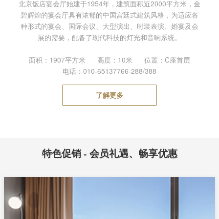
北京饭店宴会厅始建于1954年，建筑面积近2000平方米，金
碧辉煌的宴会厅具有浓郁的中国宫廷式建筑风格，为适应各
种形式的宴会、国际会议、大型演出、时装表演、婚宴及会
展的需要，配备了现代科技的灯光和音响系统。
面积：1907平方米 高度：10米 位置：C座首层
电话：010-65137766-288/388
了解更多
特色促销 - 会员礼遇、畅享优惠