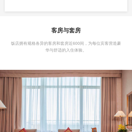
客房与套房
饭店拥有规格各异的客房和套房近600间，为每位宾客营造豪
华与舒适的入住体验。