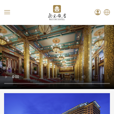
语言
首页
饭店简介
客房套房
餐饮美食
会议宴会