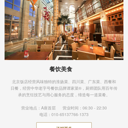
餐饮美食
北京饭店经营风味独特的淮扬菜、四川菜、广东菜、西餐和
日餐，经营中华老字号餐饮品牌谭家菜®，厨师团队用百年传
承的烹饪技艺与用心服务的态度，缔造每一道菜肴。
营业地点：A座首层 营业时间：06:30 - 22:30
电话：010-65137766-1373