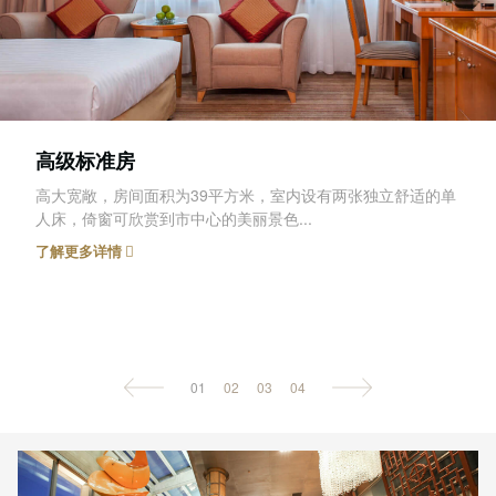
高级标准房
高大宽敞，房间面积为39平方米，室内设有两张独立舒适的单
人床，倚窗可欣赏到市中心的美丽景色...
了解更多详情
01
02
03
04